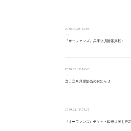
2016.02.25 10:06
『オーファンズ』兵庫公演情報掲載！
2016.02.19 10:45
当日立ち見席販売のお知らせ
2016.02.19 03:32
『オーファンズ』チケット販売状況を更