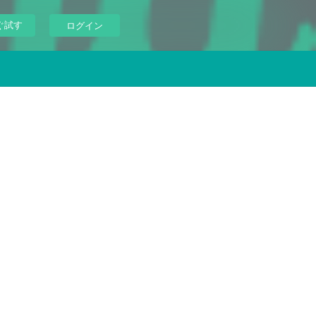
ぐ試す
ログイン