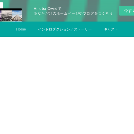
Ameba Owndで
今す
あなただけのホームページやブログをつくろう
Home
イントロダクション／ストーリー
キャスト