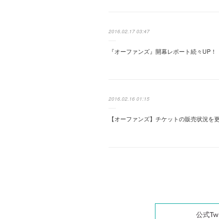
2016.02.17 03:47
『オーファンズ』開幕レポート続々UP！！
2016.02.16 01:15
【オーファンズ】チケットの販売状況を
公式Twi